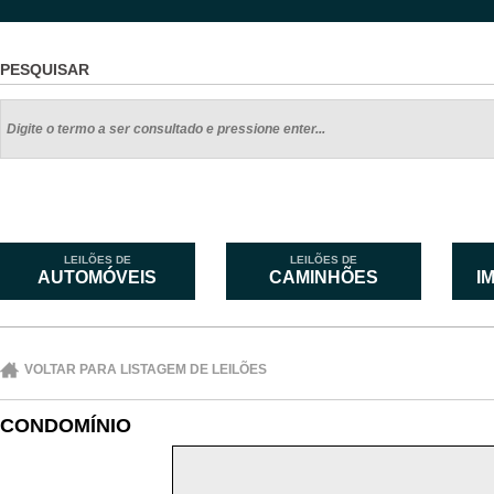
PESQUISAR
LEILÕES DE
LEILÕES DE
AUTOMÓVEIS
CAMINHÕES
I
VOLTAR PARA LISTAGEM DE LEILÕES
CONDOMÍNIO