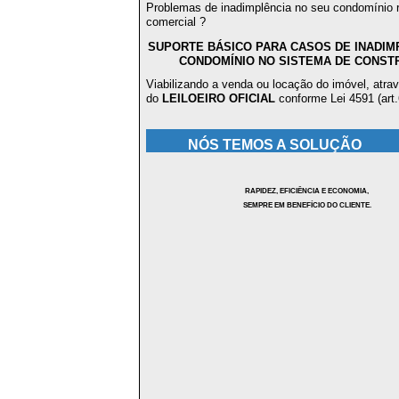
Problemas de inadimplência no seu condomínio r
comercial ?
SUPORTE BÁSICO PARA CASOS DE INADIM
CONDOMÍNIO NO SISTEMA DE CONS
Viabilizando a venda ou locação do imóvel, atra
do
LEILOEIRO OFICIAL
conforme Lei 4591 (art.
NÓS TEMOS A SOLUÇÃO
RAPIDEZ, EFICIÊNCIA E ECONOMIA,
SEMPRE EM BENEFÍCIO DO CLIENTE.