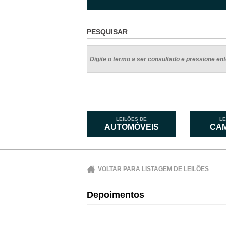
PESQUISAR
LEILÕES DE
LE
AUTOMÓVEIS
CA
VOLTAR PARA LISTAGEM DE LEILÕES
Depoimentos