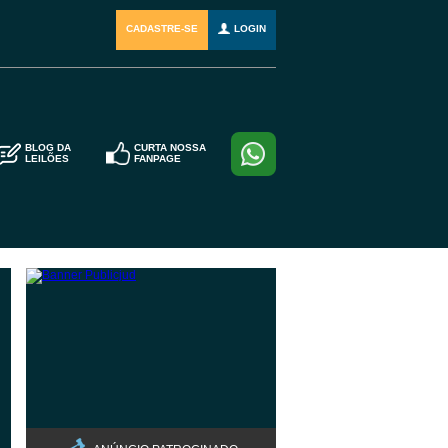
CADASTRE-SE
LOGIN
BLOG DA
CURTA NOSSA
LEILÕES
FANPAGE