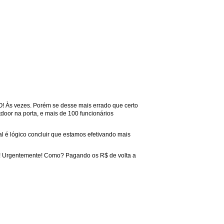
! Às vezes. Porém se desse mais errado que certo
door na porta, e mais de 100 funcionários
 é lógico concluir que estamos efetivando mais
go! Urgentemente! Como? Pagando os R$ de volta a