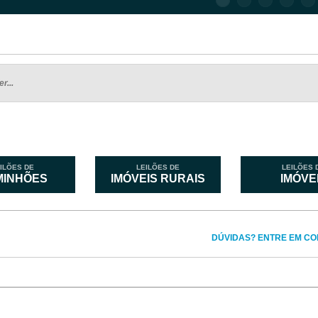
ILÕES DE
LEILÕES DE
LEILÕES 
MINHÕES
IMÓVEIS RURAIS
IMÓVE
DÚVIDAS? ENTRE EM CO