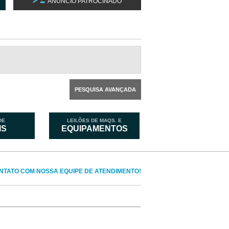
ANÚNCIO PATROCINADO
PESQUISA AVANÇADA
DE
LEILÕES DE MAQS. E
IS
EQUIPAMENTOS
NTATO COM NOSSA EQUIPE DE ATENDIMENTO!