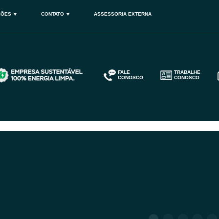
ÇÕES
CONTATO
ASSESSORIA EXTERNA
FALE
TRABALHE
CONOSCO
CONOSCO