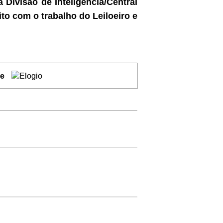
ivisão de Inteligência/Central
to com o trabalho do Leiloeiro e
pe