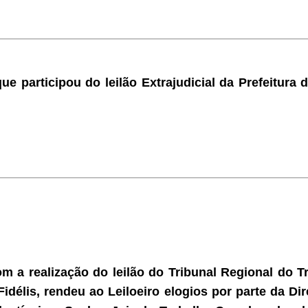
ue participou do leilão Extrajudicial da Prefeitura
m a realização do leilão do Tribunal Regional do T
Fidélis, rendeu ao Leiloeiro elogios por parte da Dir