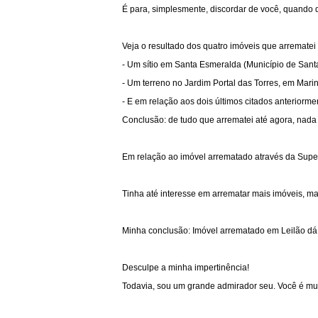
É para, simplesmente, discordar de você, quando 
Veja o resultado dos quatro imóveis que arrematei 
- Um sítio em Santa Esmeralda (Município de San
- Um terreno no Jardim Portal das Torres, em Mar
- E em relação aos dois últimos citados anterior
Conclusão: de tudo que arrematei até agora, nada 
Em relação ao imóvel arrematado através da Superbi
Tinha até interesse em arrematar mais imóveis, m
Minha conclusão: Imóvel arrematado em Leilão dá 
Desculpe a minha impertinência!
Todavia, sou um grande admirador seu. Você é mu