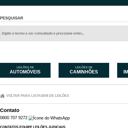
PESQUISAR
LEILÕES DE
LEILÕES DE
AUTOMÓVEIS
CAMINHÕES
I
VOLTAR PARA LISTAGEM DE LEILÕES
Contato
0800 707 9272
CONTATOS EQUIPE LEILÕES JUDICIAIS