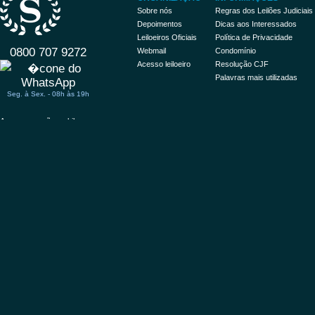
Sobre nós
Regras dos Leilões Judiciais
Depoimentos
Dicas aos Interessados
Leiloeiros Oficiais
Política de Privacidade
0800 707 9272
Webmail
Condomínio
Acesso leiloeiro
Resolução CJF
Palavras mais utilizadas
Seg. à Sex. - 08h às 19h
Acessar versão mobile