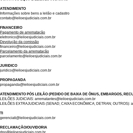
ATENDIMENTO
Informações sobre bens a leilão e cadastro
contato@leiloesjudiciais.com.br
FINANCEIRO
Pagamento de arrematação
eletronico@leiloesjudiciais.com.br
Devolução da comissão
financeiro@leiloesjudiciais.com.br
Parcelamento da arrematação
parcelamento@leiloesjudiciais.com.br
JURIDICO
juridico@leiloesjudiciais.com.br
PROPAGANDA
propaganda@leiloesjudiciais.com.br
ATENDIMENTO PÓS LEILÃO (PEDIDO DE BAIXA DE ÔNUS, EMBARGOS, REC
LEILÕES JUDICIAIS: arrematantes@leiloesjudiciais.com.br
LEILÕES EXTRAJUDICIAIS (SENAD; CAIXA ECONÔMICA; DETRAN; OUTROS): assess
TI
gerenciati@leiloesjudiciais.com.br
RECLAMAÇÃO/OUVIDORIA
dpo@leiloesjudiciais.com.br