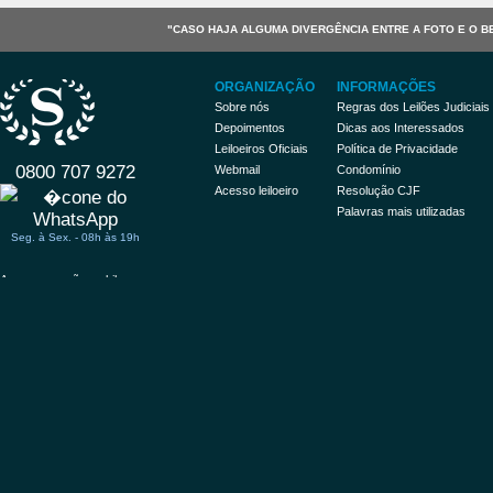
"CASO HAJA ALGUMA DIVERGÊNCIA ENTRE A FOTO E O B
ORGANIZAÇÃO
INFORMAÇÕES
Sobre nós
Regras dos Leilões Judiciais
Depoimentos
Dicas aos Interessados
Leiloeiros Oficiais
Política de Privacidade
0800 707 9272
Webmail
Condomínio
Acesso leiloeiro
Resolução CJF
Palavras mais utilizadas
Seg. à Sex. - 08h às 19h
Acessar versão mobile