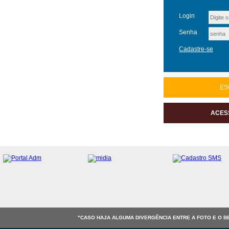
Login
Senha
Cadastre-se
ES
ACES
"CASO HAJA ALGUMA DIVERGÊNCIA ENTRE A FOTO E O B