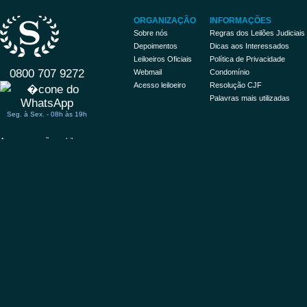
ORGANIZAÇÃO
INFORMAÇÕES
Sobre nós
Regras dos Leilões Judiciais
Depoimentos
Dicas aos Interessados
Leiloeiros Oficiais
Política de Privacidade
0800 707 9272
Webmail
Condomínio
Acesso leiloeiro
Resolução CJF
Palavras mais utilizadas
Seg. à Sex. - 08h às 19h
Acessar versão mobile