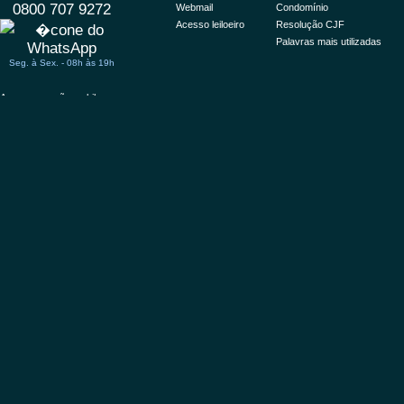
0800 707 9272
Webmail
Condomínio
Acesso leiloeiro
Resolução CJF
Palavras mais utilizadas
Seg. à Sex. - 08h às 19h
Acessar versão mobile