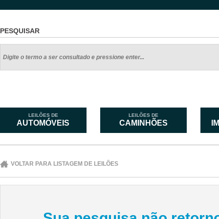
PESQUISAR
LEILÕES DE
LEILÕES DE
AUTOMÓVEIS
CAMINHÕES
I
VOLTAR PARA LISTAGEM DE LEILÕES
Sua pesquisa não retorno