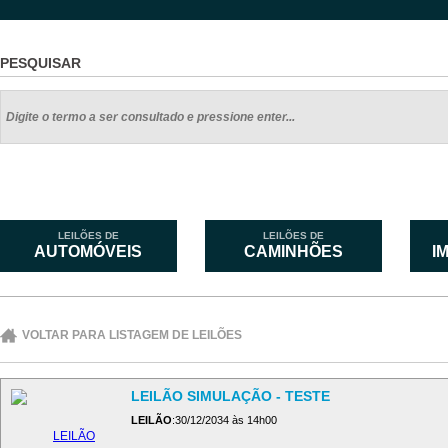
PESQUISAR
LEILÕES DE
LEILÕES DE
AUTOMÓVEIS
CAMINHÕES
I
VOLTAR PARA LISTAGEM DE LEILÕES
LEILÃO SIMULAÇÃO - TESTE
LEILÃO
:30/12/2034 às 14h00