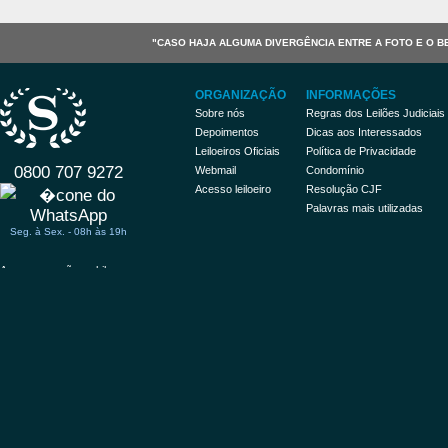
"CASO HAJA ALGUMA DIVERGÊNCIA ENTRE A FOTO E O B
ORGANIZAÇÃO
INFORMAÇÕES
Sobre nós
Regras dos Leilões Judiciais
Depoimentos
Dicas aos Interessados
Leiloeiros Oficiais
Política de Privacidade
0800 707 9272
Webmail
Condomínio
Acesso leiloeiro
Resolução CJF
Palavras mais utilizadas
Seg. à Sex. - 08h às 19h
Acessar versão mobile