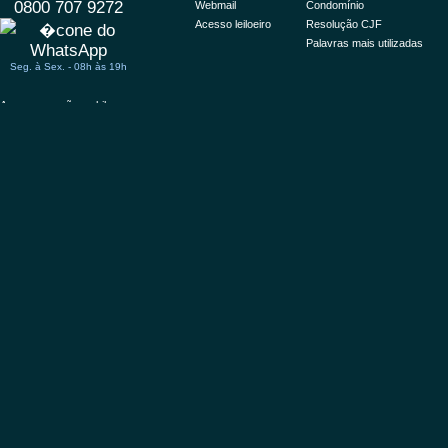
0800 707 9272
Webmail
Condomínio
Acesso leiloeiro
Resolução CJF
Palavras mais utilizadas
Seg. à Sex. - 08h às 19h
Acessar versão mobile