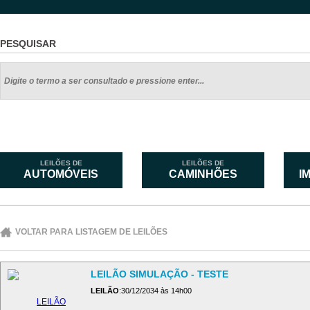
PESQUISAR
LEILÕES DE
LEILÕES DE
AUTOMÓVEIS
CAMINHÕES
I
VOLTAR PARA LISTAGEM DE LEILÕES
LEILÃO SIMULAÇÃO - TESTE
LEILÃO
:30/12/2034 às 14h00