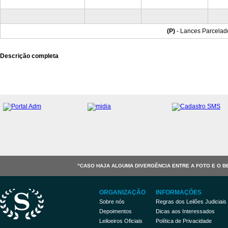
(P)
- Lances Parcelad
Descrição completa
"CASO HAJA ALGUMA DIVERGÊNCIA ENTRE A FOTO E O B
ORGANIZAÇÃO
INFORMAÇÕES
Sobre nós
Regras dos Leilões Judiciais
Depoimentos
Dicas aos Interessados
Leiloeiros Oficiais
Política de Privacidade